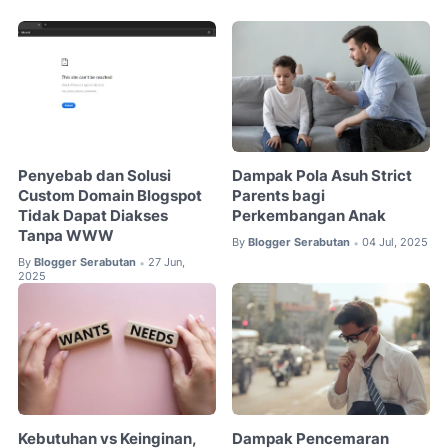
Penyebab dan Solusi
Dampak Pola Asuh Strict
Custom Domain Blogspot
Parents bagi
Tidak Dapat Diakses
Perkembangan Anak
Tanpa WWW
By
Blogger Serabutan
04 Jul, 2025
•
By
Blogger Serabutan
27 Jun,
•
2025
Kebutuhan vs Keinginan,
Dampak Pencemaran