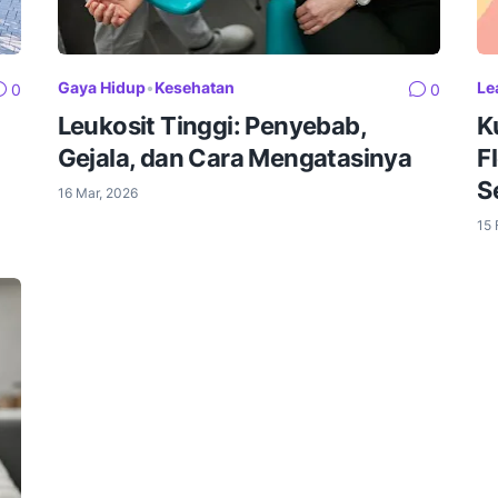
Gaya Hidup
•
Kesehatan
Le
0
0
Leukosit Tinggi: Penyebab,
K
Gejala, dan Cara Mengatasinya
F
S
16 Mar, 2026
15 