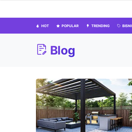
HOT
POPULAR
TRENDING
BISNI
Blog