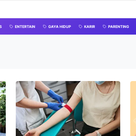
S
ENTERTAIN
GAYA HIDUP
KARIR
PARENTING