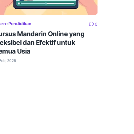
arn
•
Pendidikan
0
ursus Mandarin Online yang
leksibel dan Efektif untuk
emua Usia
Feb, 2026