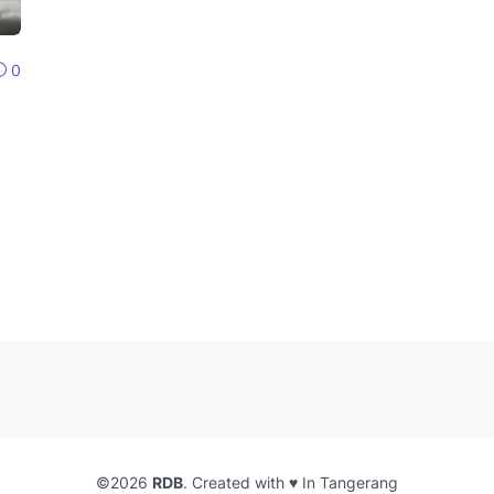
0
©2026
RDB
. Created with ♥ In Tangerang